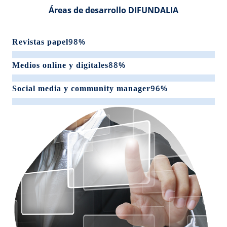
Áreas de desarrollo DIFUNDALIA
98%
Revistas papel
88%
Medios online y digitales
96%
Social media y community manager