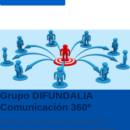
Grupo DIFUNDALIA
Comunicación 360º
Agencia de comunicación global formada por un
equipo humano creativo, especializado y profesional