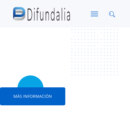
Grupo DIFUNDALIA
Comunicación 360º
Agencia de comunicación global formada por un
equipo humano creativo, especializado y profesional
MÁS INFORMACIÓN
Creación de Contenidos
Producción Editorial