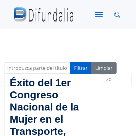
Introduzca parte del título
Filtrar
Limpiar
Cantidad a mo
Éxito del 1er
Congreso
Nacional de la
Mujer en el
Transporte,